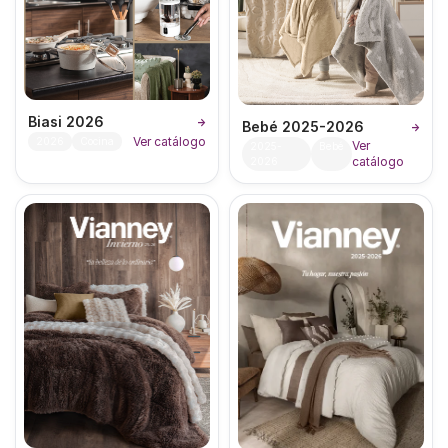
Biasi 2026
→
Bebé 2025-2026
→
Ver catálogo
2026
Cocina
Ver
2025-
Bebé
catálogo
2026