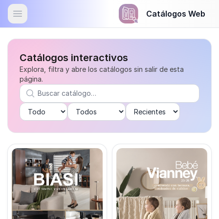
Catálogos Web
Open menu
Catálogos interactivos
Explora, filtra y abre los catálogos sin salir de esta
página.
Catálogos Web